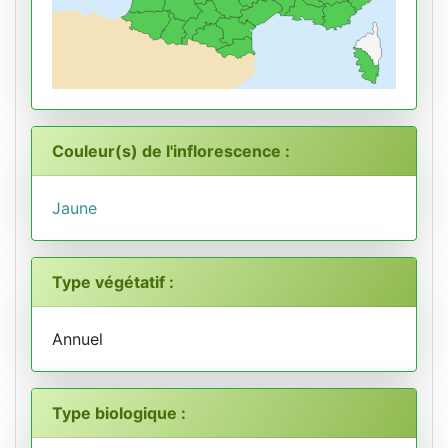
Couleur(s) de l'inflorescence :
Jaune
Type végétatif :
Annuel
Type biologique :