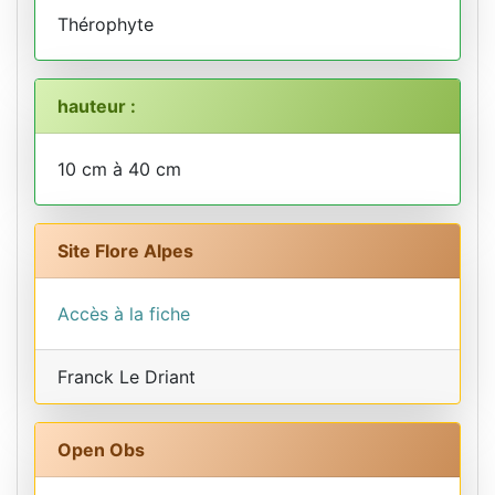
Thérophyte
hauteur :
10 cm à 40 cm
Site Flore Alpes
Accès à la fiche
Franck Le Driant
Open Obs