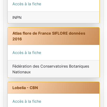
Accès à la fiche
INPN
Atlas flore de France SIFLORE données
2016
Accès à la fiche
Fédération des Conservatoires Botaniques
Nationaux
Lobelia - CBN
Accès à la fiche