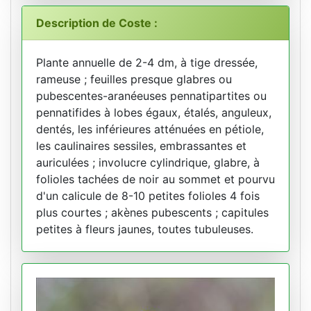
Description de Coste :
Plante annuelle de 2-4 dm, à tige dressée,
rameuse ; feuilles presque glabres ou
pubescentes-aranéeuses pennatipartites ou
pennatifides à lobes égaux, étalés, anguleux,
dentés, les inférieures atténuées en pétiole,
les caulinaires sessiles, embrassantes et
auriculées ; involucre cylindrique, glabre, à
folioles tachées de noir au sommet et pourvu
d'un calicule de 8-10 petites folioles 4 fois
plus courtes ; akènes pubescents ; capitules
petites à fleurs jaunes, toutes tubuleuses.