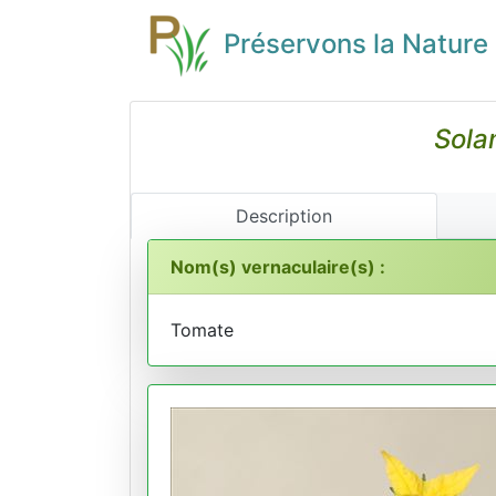
Préservons la Nature
Sola
Description
Nom(s) vernaculaire(s) :
Tomate