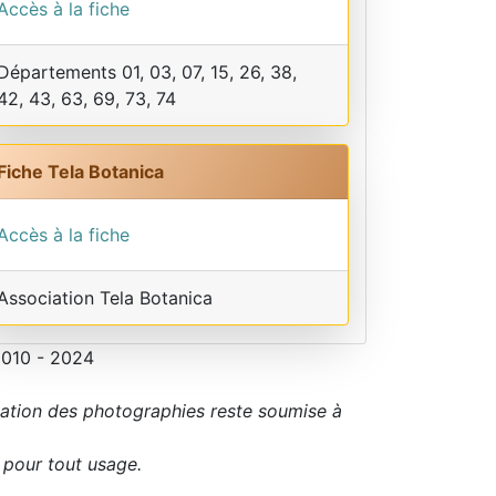
Accès à la fiche
Départements 01, 03, 07, 15, 26, 38,
42, 43, 63, 69, 73, 74
Fiche Tela Botanica
Accès à la fiche
Association Tela Botanica
2010 - 2024
sation des photographies reste soumise à
r pour tout usage.