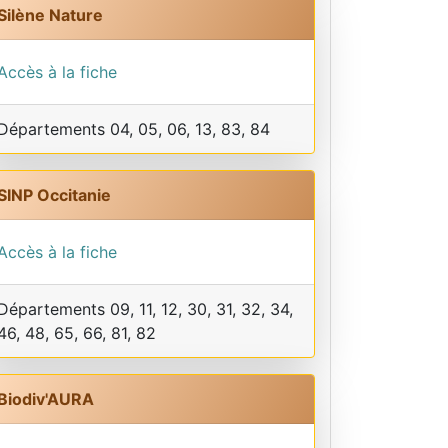
Silène Nature
Accès à la fiche
Départements 04, 05, 06, 13, 83, 84
SINP Occitanie
Accès à la fiche
Départements 09, 11, 12, 30, 31, 32, 34,
46, 48, 65, 66, 81, 82
Biodiv'AURA