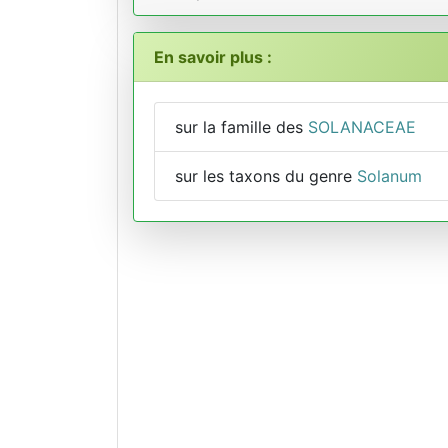
En savoir plus :
sur la famille des
SOLANACEAE
sur les taxons du genre
Solanum