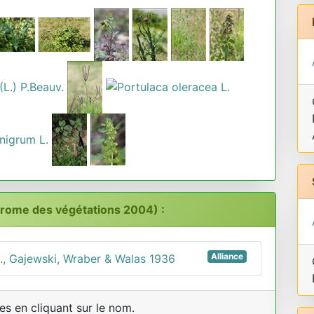
drome des végétations 2004) :
Alliance
l., Gajewski, Wraber & Walas 1936
s en cliquant sur le nom.