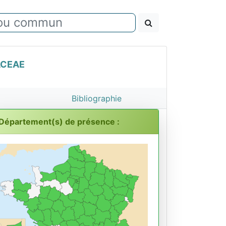
CEAE
Bibliographie
Département(s) de présence :