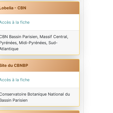
Lobelia - CBN
Accès à la fiche
CBN Bassin Parisien, Massif Central,
Pyrénées, Midi-Pyrénées, Sud-
Atlantique
Site du CBNBP
Accès à la fiche
Conservatoire Botanique National du
Bassin Parisien