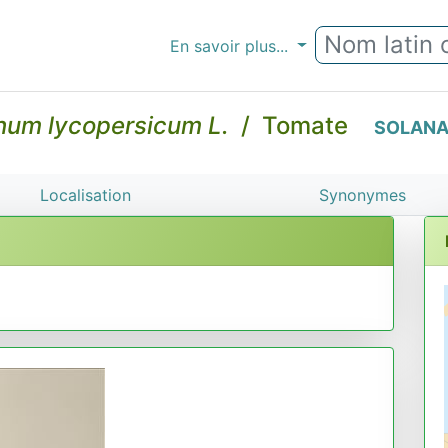
En savoir plus...
num lycopersicum L.
/ Tomate
SOLANA
Localisation
Synonymes